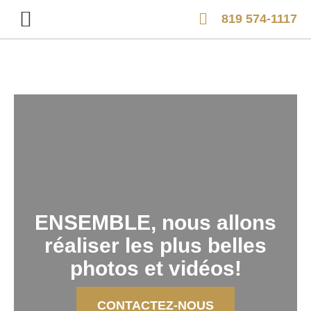
819 574-1117
SERVICE PHOTOGRAPHIQUE
PRODUCTION VIDÉO
ENSEMBLE, nous allons
réaliser les plus belles
photos et vidéos!
CONTACTEZ-NOUS